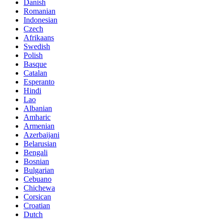
Danish
Romanian
Indonesian
Czech
Afrikaans
Swedish
Polish
Basque
Catalan
Esperanto
Hindi
Lao
Albanian
Amharic
Armenian
Azerbaijani
Belarusian
Bengali
Bosnian
Bulgarian
Cebuano
Chichewa
Corsican
Croatian
Dutch