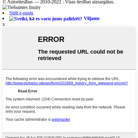
© Autortiesības — 2010-2022 : Visas tiesības aizsargātas.
Sūtīt e-pastu
Viljams
x