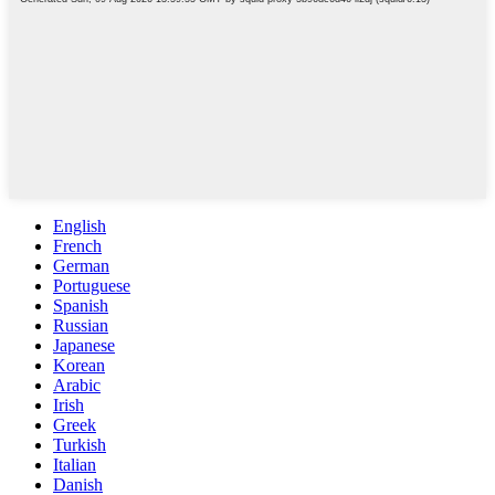
English
French
German
Portuguese
Spanish
Russian
Japanese
Korean
Arabic
Irish
Greek
Turkish
Italian
Danish