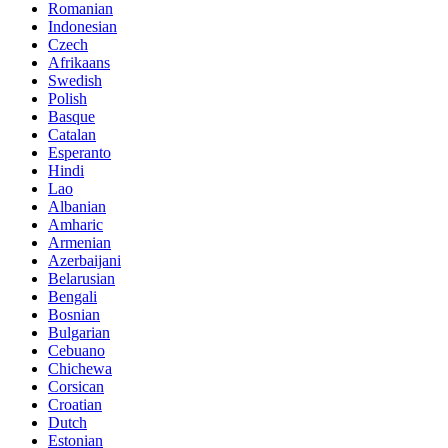
Romanian
Indonesian
Czech
Afrikaans
Swedish
Polish
Basque
Catalan
Esperanto
Hindi
Lao
Albanian
Amharic
Armenian
Azerbaijani
Belarusian
Bengali
Bosnian
Bulgarian
Cebuano
Chichewa
Corsican
Croatian
Dutch
Estonian