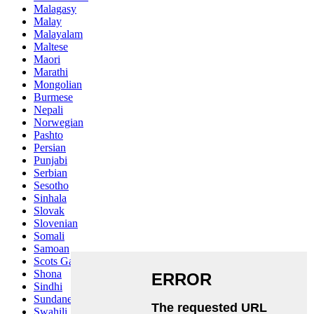
Malagasy
Malay
Malayalam
Maltese
Maori
Marathi
Mongolian
Burmese
Nepali
Norwegian
Pashto
Persian
Punjabi
Serbian
Sesotho
Sinhala
Slovak
Slovenian
Somali
Samoan
Scots Gaelic
Shona
Sindhi
Sundanese
Swahili