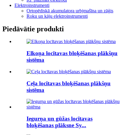
Elektroinstrumenti
Ortopēdiskā akumulatora urbjmašīna un zāģis
Roku un kāju elektroinstrumenti
Piedāvātie produkti
Elkoņa locītavas bloķēšanas plākšņu
sistēma
Ceļa locītavas bloķēšanas plākšņu
sistēma
Iegurņa un gūžas locītavas
bloķēšanas plāksne Sy...