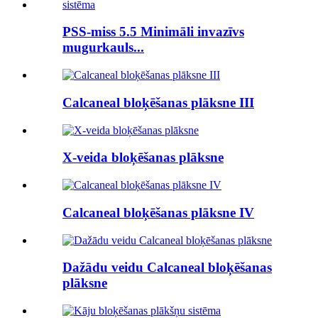
PSS-miss 5.5 Minimāli invazīvs
mugurkauls...
Calcaneal bloķēšanas plāksne III
X-veida bloķēšanas plāksne
Calcaneal bloķēšanas plāksne IV
Dažādu veidu Calcaneal bloķēšanas
plāksne