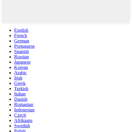
English
French
German
Portuguese
Spanish
Russian
Japanese
Korean
Arabic
Irish
Greek
Turkish
Italian
Danish
Romanian
Indonesian
Czech
Afrikaans
Swedish
Polish