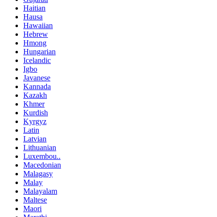
Haitian
Hausa
Hawaiian
Hebrew
Hmong
Hungarian
Icelandic
Igbo
Javanese
Kannada
Kazakh
Khmer
Kurdish
Kyrgyz
Latin
Latvian
Lithuanian
Luxembou..
Macedonian
Malagasy
Malay
Malayalam
Maltese
Maori