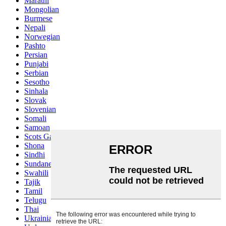
Marathi
Mongolian
Burmese
Nepali
Norwegian
Pashto
Persian
Punjabi
Serbian
Sesotho
Sinhala
Slovak
Slovenian
Somali
Samoan
Scots Gaelic
Shona
Sindhi
Sundanese
Swahili
Tajik
Tamil
Telugu
Thai
Ukrainian