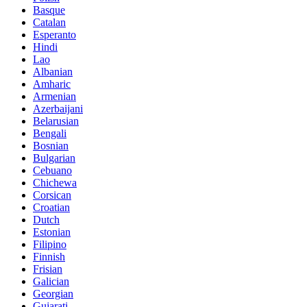
Basque
Catalan
Esperanto
Hindi
Lao
Albanian
Amharic
Armenian
Azerbaijani
Belarusian
Bengali
Bosnian
Bulgarian
Cebuano
Chichewa
Corsican
Croatian
Dutch
Estonian
Filipino
Finnish
Frisian
Galician
Georgian
Gujarati