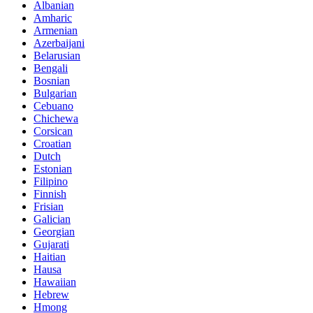
Albanian
Amharic
Armenian
Azerbaijani
Belarusian
Bengali
Bosnian
Bulgarian
Cebuano
Chichewa
Corsican
Croatian
Dutch
Estonian
Filipino
Finnish
Frisian
Galician
Georgian
Gujarati
Haitian
Hausa
Hawaiian
Hebrew
Hmong