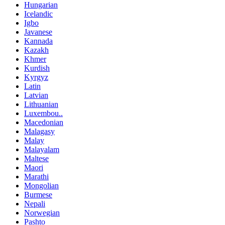
Hungarian
Icelandic
Igbo
Javanese
Kannada
Kazakh
Khmer
Kurdish
Kyrgyz
Latin
Latvian
Lithuanian
Luxembou..
Macedonian
Malagasy
Malay
Malayalam
Maltese
Maori
Marathi
Mongolian
Burmese
Nepali
Norwegian
Pashto