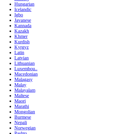
Hungarian
Icelandic
Igbo
Javanese
Kannada
Kazakh
Khmer
Kurdish
Kyrgyz
Latin
Latvian
Lithuanian
Luxembou..
Macedonian
Malagasy
Malay
Malayalam
Maltese
Maori
Marathi
Mongolian
Burmese
Nepali
Norwegian
Pashto