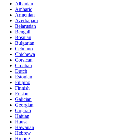
Albanian
Amharic
Armenian
Azerbaijani
Belarusian
Bengali
Bosnian
Bulgarian
Cebuano
Chichewa
Corsican
Croatian
Dutch
Estonian
Filipino
Finnish
Frisian
Galician
Georgian
Gujarati
Haitian
Hausa
Hawaiian
Hebrew
Hmong