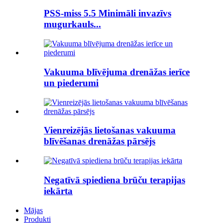
PSS-miss 5.5 Minimāli invazīvs
mugurkauls...
Vakuuma blīvējuma drenāžas ierīce
un piederumi
Vienreizējās lietošanas vakuuma
blīvēšanas drenāžas pārsējs
Negatīvā spiediena brūču terapijas
iekārta
Mājas
Produkti