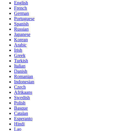
English
French
German
Portuguese
Spanish
Russian
Japanese
Korean
Arabic
Irish
Greek
Turkish
Italian
Danish
Romanian
Indonesian
Czech
Afrikaans
Swedish
Polish
Basque
Catalan
Esperanto
Hindi
Lao