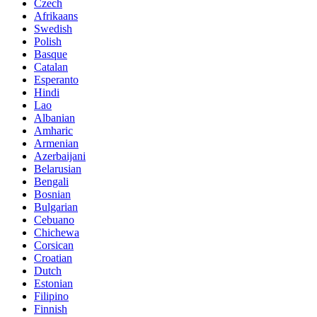
Czech
Afrikaans
Swedish
Polish
Basque
Catalan
Esperanto
Hindi
Lao
Albanian
Amharic
Armenian
Azerbaijani
Belarusian
Bengali
Bosnian
Bulgarian
Cebuano
Chichewa
Corsican
Croatian
Dutch
Estonian
Filipino
Finnish