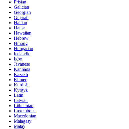
Frisian
Galician
Georgian
Gujarati
Haitian
Hausa
Hawaiian
Hebrew
Hmong
Hungarian
Icelandic
Igbo
Javanese
Kannada
Kazakh
Khmer
Kurdish
Kyrgyz
Latin
Latvian
Lithuanian
Luxembou..
Macedonian
Malagasy
Malay