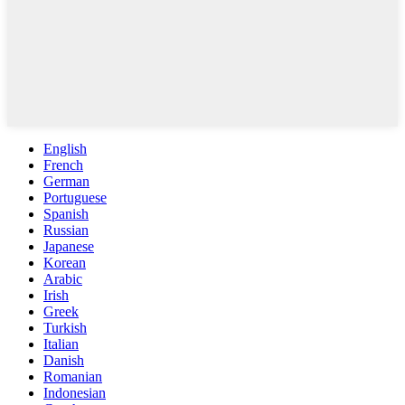
English
French
German
Portuguese
Spanish
Russian
Japanese
Korean
Arabic
Irish
Greek
Turkish
Italian
Danish
Romanian
Indonesian