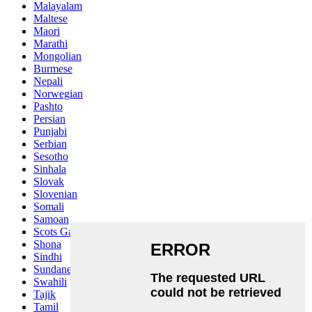
Malayalam
Maltese
Maori
Marathi
Mongolian
Burmese
Nepali
Norwegian
Pashto
Persian
Punjabi
Serbian
Sesotho
Sinhala
Slovak
Slovenian
Somali
Samoan
Scots Gaelic
Shona
Sindhi
Sundanese
Swahili
Tajik
Tamil