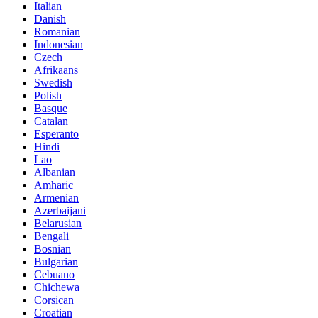
Italian
Danish
Romanian
Indonesian
Czech
Afrikaans
Swedish
Polish
Basque
Catalan
Esperanto
Hindi
Lao
Albanian
Amharic
Armenian
Azerbaijani
Belarusian
Bengali
Bosnian
Bulgarian
Cebuano
Chichewa
Corsican
Croatian