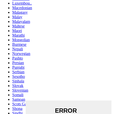
Luxembou..
Macedonian
Malagasy
Malay
Malayalam
Maltese
Maori
Marathi
Mongolian
Burmese
Nepali
Norwegian
Pashto
Persian
Punjabi
Serbian
Sesotho
Sinhala
Slovak
Slovenian
Somali
Samoan
Scots Gaelic
Shona
Sindhi