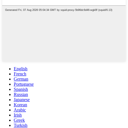
English
French
German
Portuguese
Spanish
Russian
Japanese
Korean
Arabic
Irish
Greek
Turkish